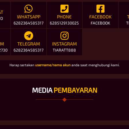
AT
WHATSAPP
PHONE
FACEBOOK
TO
6282364585317
6285129130025
FACEBOOK
T
AM
TELEGRAM
INSTAGRAM
2730
6282364585317
TIARATT888
Harap sertakan
username/nama akun
anda saat menghubungi kami.
MEDIA
PEMBAYARAN